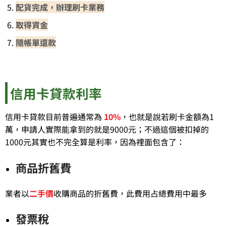
配貨完成，辦理刷卡業務
取得資金
隨帳單還款
信用卡貸款利率
信用卡貸款目前普遍通常為
10%
，也就是說若刷卡金額為1
萬，申請人實際能拿到的就是9000元；不過這個被扣掉的
1000元其實也不完全算是利率，因為裡面包含了：
商品折舊費
業者以
二手價
收購商品的折舊費，此費用占總費用中最多
發票稅