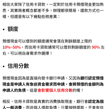
相信大家除了信用卡貸款，一定對於信用卡預借現金更加熟
悉，其實兩者概念都差不多，辦理都很簡易，還款方式也一
樣，但還是有以下幾點些微差異：
額度
預借現金可以借到的額度通常會落在剩餘額度上限的
10%~50%
，而信用卡貸款通常可以借到剩餘額度的
90%
左
右，可以視自身需求作選擇！
信用分數
預借現金因為是直接向發卡銀行申請，又因為
銀行認定預借
現金是申請人有急迫資金需求而申請，會將預借的金額列為
申請人的負債
，這是
會影響個人信用分數
的喔！
相反，信用卡貸款是真實的消費換取現金，銀行會
認定為個
人一般消費
，而非個人借款負債，只要按時還款，不會有信