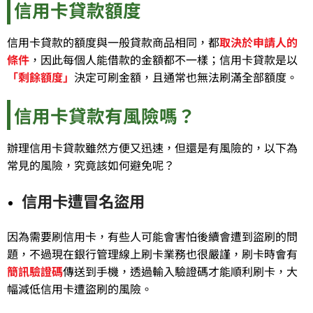
信用卡貸款額度
信用卡貸款的額度與一般貸款商品相同，都
取決於申請人的
條件
，因此每個人能借款的金額都不一樣；信用卡貸款是以
「剩餘額度」
決定可刷金額，且通常也無法刷滿全部額度。
信用卡貸款有風險嗎？
辦理信用卡貸款雖然方便又迅速，但還是有風險的，以下為
常見的風險，究竟該如何避免呢？
信用卡遭冒名盜用
因為需要刷信用卡，有些人可能會害怕後續會遭到盜刷的問
題，不過現在銀行管理線上刷卡業務也很嚴謹，刷卡時會有
簡訊驗證碼
傳送到手機，透過輸入驗證碼才能順利刷卡，大
幅減低信用卡遭盜刷的風險。