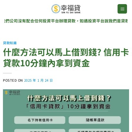
Skip
to
content
公司沒有配合任何投資平台辦理貸款，如遇投資平台說我們是貸款協辦單
貸款知識
什麼方法可以馬上借到錢? 信用卡
貸款10分鐘內拿到資金
POSTED ON
2025 年 1 月 24 日