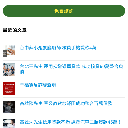
最近的文章
台中蔡小姐餐廳廚師 核貸手機貸款4萬
台北王先生 運用扣繳憑單貸款 成功核貸60萬整合負
債
幸福貸反詐騙聲明
高雄陳先生 軍公教貸款紓困成功整合百萬債務
高雄朱先生信用貸款不過 選擇汽車二胎貸款45萬！