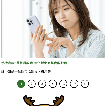
手機貸款6萬核貸成功-彰化鍾小姐超商收銀員
鍾小姐是一位超市收銀員，每月的
1
2
3
4
...
17