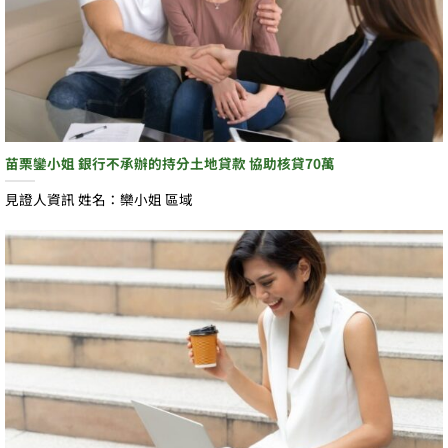
苗栗鑾小姐 銀行不承辦的持分土地貸款 協助核貸70萬
見證人資訊 姓名：欒小姐 區域