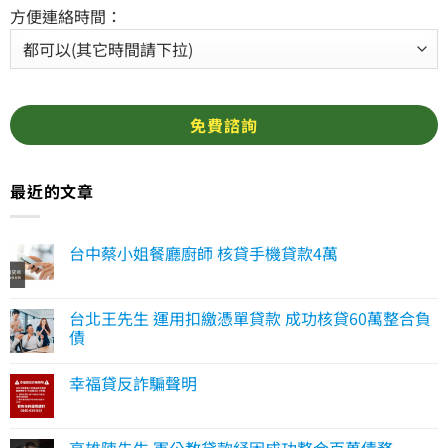
方便連絡時間：
最近的文章
台中蔡小姐餐廳廚師 核貸手機貸款4萬
台北王先生 運用扣繳憑單貸款 成功核貸60萬整合負
債
幸福貸反詐騙聲明
高雄陳先生 軍公教貸款紓困成功整合百萬債務