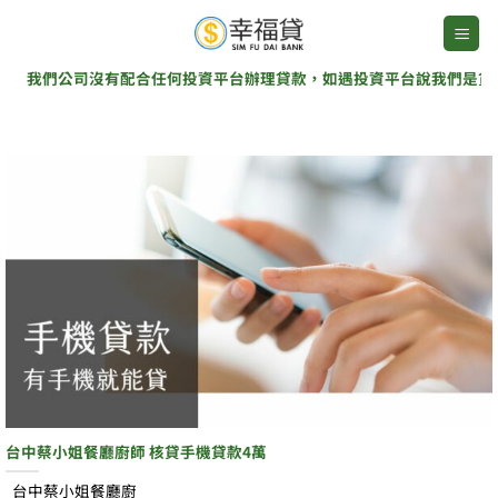
Skip
to
content
們公司沒有配合任何投資平台辦理貸款，如遇投資平台說我們是貸款協辦
台中蔡小姐餐廳廚師 核貸手機貸款4萬
台中蔡小姐餐廳廚