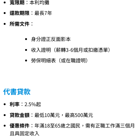
寬限期
：本利均攤
還款期限
：最長7年
所需文件
：
身分證正反面影本
收入證明（薪轉3-6個月或扣繳憑單）
勞保明細表（或在職證明）
代書貸款
利率
：2.5%起
貸款金額
：最低10萬元，最高500萬元
優惠條件
：年滿18至65歲之國民，需有正職工作滿三個月
且具固定收入