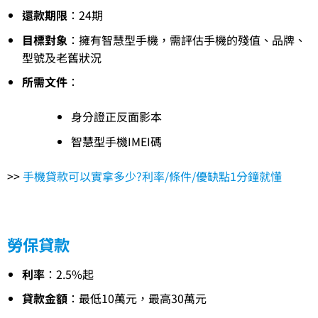
還款期限
：24期
目標對象
：擁有智慧型手機，需評估手機的殘值、品牌、
型號及老舊狀況
所需文件
：
身分證正反面影本
智慧型手機IMEI碼
>>
手機貸款可以實拿多少?利率/條件/優缺點1分鐘就懂
勞保貸款
利率
：2.5%起
貸款金額
：最低10萬元，最高30萬元