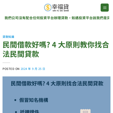
Skip
to
content
們公司沒有配合任何投資平台辦理貸款，如遇投資平台說我們是貸款協辦
貸款知識
民間借款好嗎? 4 大原則教你找合
法民間貸款
POSTED ON
2024 年 9 月 25 日