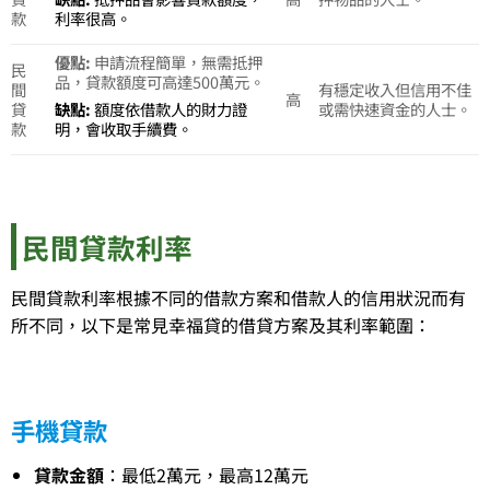
款
利率很高。
優點:
申請流程簡單，無需抵押
民
品，貸款額度可高達500萬元。
間
有穩定收入但信用不佳
高
貸
或需快速資金的人士。
缺點:
額度依借款人的財力證
款
明，會收取手續費。
民間貸款利率
民間貸款利率根據不同的借款方案和借款人的信用狀況而有
所不同，以下是常見幸福貸的借貸方案及其利率範圍：
手機貸款
貸款金額
：最低2萬元，最高12萬元