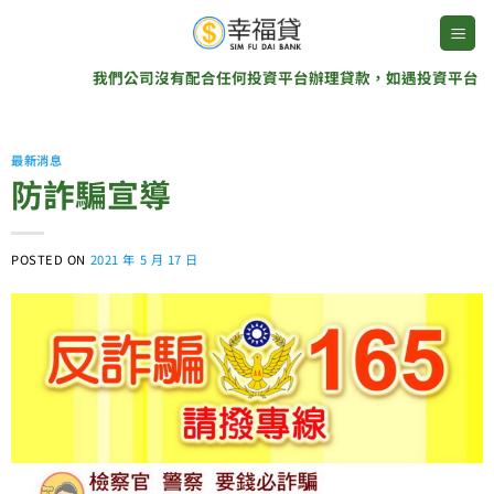
Skip
to
content
我們公司沒有配合任何投資平台辦理貸款，如遇投資平台說我們是
最新消息
防詐騙宣導
POSTED ON
2021 年 5 月 17 日