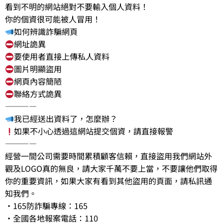
看到不明的網站絕對不要輸入個人資料！
你的個資很可能被人冒用！
如何辨識詐騙網頁
網址詭異
要使用者直接上傳私人資料
圖片明顯盜用
網頁內容簡陋
聯絡方式詭異
————
我已經送出資料了，怎麼辦？
如果不小心透過這網站提交個資，請直接報警
————
經營一間公司需要時間累積顧客信賴，直接盜用我們網站外
觀及LOGO真的無良，請大家千萬不要上當，不要讓他們取得
你的重要資訊，如果大家有看到其他盜用的頁面，請私訊通
知我們。
‧165防詐騙專線：165
‧全國各地報案電話：110