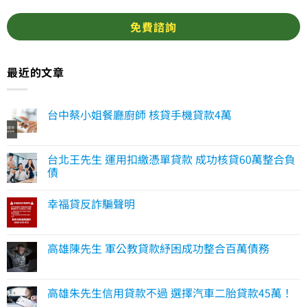
最近的文章
台中蔡小姐餐廳廚師 核貸手機貸款4萬
台北王先生 運用扣繳憑單貸款 成功核貸60萬整合負
債
幸福貸反詐騙聲明
高雄陳先生 軍公教貸款紓困成功整合百萬債務
高雄朱先生信用貸款不過 選擇汽車二胎貸款45萬！