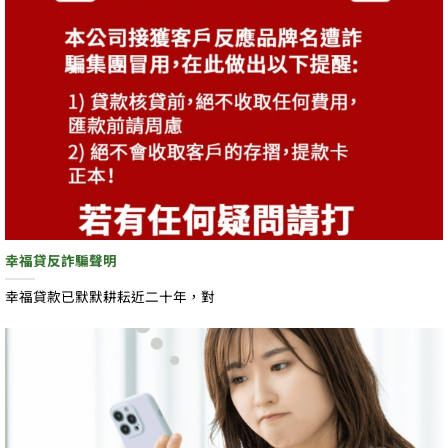
幸福貸反詐騙聲明
幸福貸款已默默耕耘近二十年，對