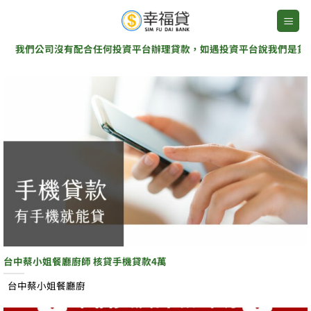
Skip
to
content
們公司沒有配合任何投資平台辦理貸款，如遇投資平台說我們是貸款協辦
台中蔡小姐餐廳廚師 核貸手機貸款4萬
台中蔡小姐餐廳廚