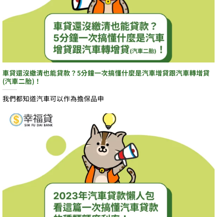
車貸還沒繳清也能貸款？5分鐘一次搞懂什麼是汽車增貸跟汽車轉增貸
(汽車二胎)！
我們都知道汽車可以作為擔保品申