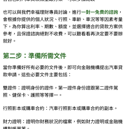
也可以與我們幸福理財專員討論，進行
一對一免費的諮詢
，
會根據你提供的個人狀況、行照、車齡、車況等等因素考量
下，為你算出利率、期數、額度，並選擇適合的貸款方案供
參考，且保證諮詢絕對不收費，可以聽看看再決定要不要辦
就好。
第二步：準備所需文件
當你準備好所有必要的文件後，即可向金融機構提出汽車貸
款申請。這些必要文件主要包括：
雙證件：證明身份的證件，第一證件身份證跟第二證件駕
照、健保卡、護照等等擇一。
行照影本或購車合約：汽車行照影本或購車合約的副本。
財力證明：證明你財務狀況的檔案，例如財力證明或金融機
構對帳單等。