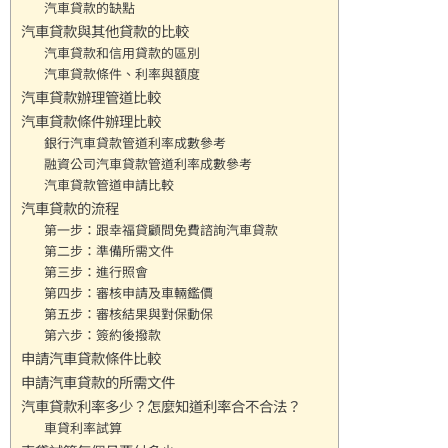
汽車貸款的缺點
汽車貸款與其他貸款的比較
汽車貸款和信用貸款的區別
汽車貸款條件、利率與額度
汽車貸款辦理管道比較
汽車貸款條件辦理比較
銀行汽車貸款管道利率成數參考
融資公司汽車貸款管道利率成數參考
汽車貸款管道申請比較
汽車貸款的流程
第一步：跟幸福貸顧問免費諮詢汽車貸款
第二步：準備所需文件
第三步：進行照會
第四步：審核申請及車輛鑑價
第五步：審核結果與對保動保
第六步：簽約後撥款
申請汽車貸款條件比較
申請汽車貸款的所需文件
汽車貸款利率多少？怎麼知道利率合不合法？
車貸利率試算