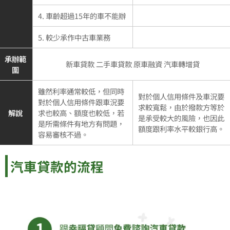
4. 車齡超過15年的車不能辦
5. 較少承作中古車業務
承辦範
新車貸款 二手車貸款 原車融資 汽車轉增貸
圍
雖然利率通常較低，但同時
對於個人信用條件及車況要
對於個人信用條件跟車況要
求較寬鬆，由於撥款方等於
解說
求也較高、額度也較低，若
是承受較大的風險，也因此
是所需條件有地方有問題，
額度跟利率水平較銀行高。
容易審核不過。
汽車貸款的流程