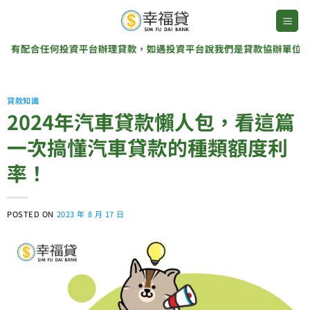
Skip
to
content
何投資平台辦理貸款，如遇投資平台說我們是貸款協辦單位，那是詐騙集
貸款知識
2024年汽車貸款懶人包，看這篇
一次搞懂汽車貸款的種類額度利
率！
POSTED ON
2023 年 8 月 17 日