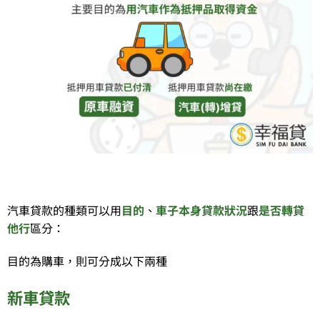
汽車貸款的種類可以用
目的
、
車子本身貸款狀況
跟
是否轉貸
他行
區分：
目的為購車，則可分成以下兩種
新車貸款