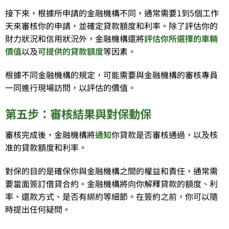
接下來，根據所申請的金融機構不同，通常需要1到5個工作
天來審核你的申請，並確定貸款額度和利率。除了評估你的
財力狀況和信用狀況外，金融機構還將
評估你所選擇的車輛
價值
以及
可提供的貸款額度
等因素。
根據不同金融機構的規定，可能需要與金融機構的審核專員
一同進行現場訪問，以評估的價值。
第五步：審核結果與對保動保
審核完成後，金融機構將
通知
你貸款是否審核通過，以及核
准的貸款額度和利率。
對保的目的是確保你與金融機構之間的權益和責任，通常需
要當面簽訂借貸合約。金融機構將向你解釋貸款的額度、利
率、還款方式、是否有綁約等細節。在簽約之前，你可以隨
時提出任何疑問。