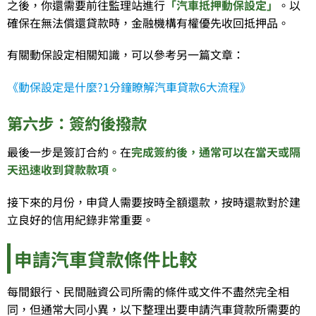
之後，你還需要前往監理站進行
「汽車抵押動保設定」
。以
確保在無法償還貸款時，金融機構有權優先收回抵押品。
有關動保設定相關知識，可以參考另一篇文章：
《動保設定是什麼?1分鐘瞭解汽車貸款6大流程》
第六步：簽約後撥款
最後一步是簽訂合約。在
完成簽約後，通常可以在當天或隔
天迅速收到貸款款項。
接下來的月份，申貸人需要按時全額還款，按時還款對於建
立良好的信用紀錄非常重要。
申請汽車貸款條件比較
每間銀行、民間融資公司所需的條件或文件不盡然完全相
同，但通常大同小異，以下整理出要申請汽車貸款所需要的