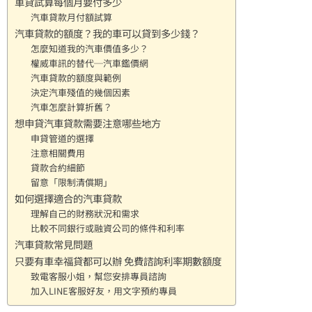
車貸試算每個月要付多少
汽車貸款月付額試算
汽車貸款的額度？我的車可以貸到多少錢？
怎麼知道我的汽車價值多少？
權威車訊的替代─汽車鑑價網
汽車貸款的額度與範例
決定汽車殘值的幾個因素
汽車怎麼計算折舊？
想申貸汽車貸款需要注意哪些地方
申貸管道的選擇
注意相關費用
貸款合約細節
留意「限制清償期」
如何選擇適合的汽車貸款
理解自己的財務狀況和需求
比較不同銀行或融資公司的條件和利率
汽車貸款常見問題
只要有車幸福貸都可以辦 免費諮詢利率期數額度
致電客服小姐，幫您安排專員諮詢
加入LINE客服好友，用文字預約專員