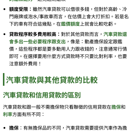
額度受限：
雖然汽車貸款可以借很多錢，但對於高齡、冷
門廠牌或泡水/事故車而言，在估價上會大打折扣。若是名
下的車有符合這幾點，在
鑑價額度
上就會比較吃虧。
貸款程序較多費用較高：
對於其他貸款而言，
汽車貸款還
會多出一些必要程序跟支出
，像是：動產擔保設定跟鑑
價，這些程序都是要多動用人力跟收錢的，注意通常行情
即可。在選擇要用什麼方式貸款時不只要比對利率，也要
注意額外費用！
汽車貸款與其他貸款的比較
汽車貸款和信用貸款的區別
汽車貸款和跟一般不需擔保物只看聯徵的信用貸款在
擔保
和
利率
方面有所不同：
擔保
：有無擔保品的不同，汽車貸款需要提供汽車作為擔