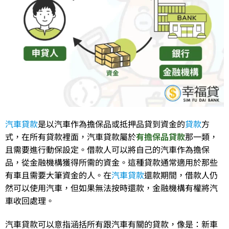
汽車貸款
是以汽車作為擔保品或抵押品貸到資金的
貸款
方
式，在所有貸款裡面，汽車貸款屬於
有擔保品貸款
那一類，
且需要進行動保設定。借款人可以將自己的汽車作為擔保
品，從金融機構獲得所需的資金。這種貸款通常適用於那些
有車且需要大筆資金的人。在
汽車貸款
還款期間，借款人仍
然可以使用汽車，但如果無法按時還款，金融機構有權將汽
車收回處理。
汽車貸款可以意指涵括所有跟汽車有關的貸款，像是：新車