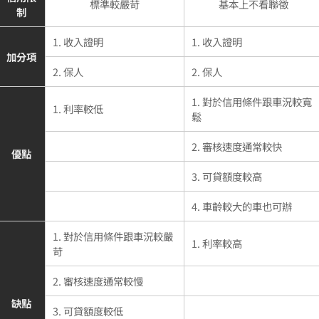
標準較嚴苛
基本上不看聯徵
制
1. 收入證明
1. 收入證明
加分項
2. 保人
2. 保人
1. 對於信用條件跟車況較寬
1. 利率較低
鬆
2. 審核速度通常較快
優點
3. 可貸額度較高
4. 車齡較大的車也可辦
1. 對於信用條件跟車況較嚴
1. 利率較高
苛
2. 審核速度通常較慢
缺點
3. 可貸額度較低