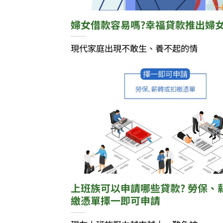
婦女借款容易嗎?幸福貸款推出婦
現代家庭出現不敢生、養不起的情
上班族可以申請哪些貸款? 勞保、
繳憑單擇一即可申請