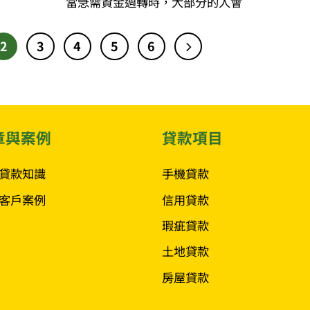
當急需資金週轉時，大部分的人會
2
3
4
5
6
章與案例
貸款項目
貸款知識
手機貸款
客戶案例
信用貸款
瑕疵貸款
土地貸款
房屋貸款