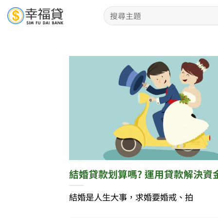
Skip
to
content
結婚貸款划算嗎? 運用貸款解決資
結婚是人生大事，求婚要婚戒、拍