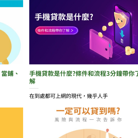
、當鋪、
手機貸款是什麼?條件和流程3分鐘帶你
解
在到處都可上網的現代，幾乎人手