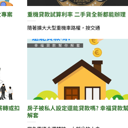
女專案
重機貸款試算利率 二手貨全新都能辦理
隨著擴大大型重機車路權，按交通
薪轉或扣
房子被私人設定還能貸款嗎? 幸福貸款
解套