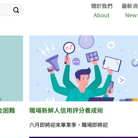
關於我們
最新消
About
New
我
金困難
職場新鮮人信用評分養成術
六月即將迎來畢業季，職場即將迎