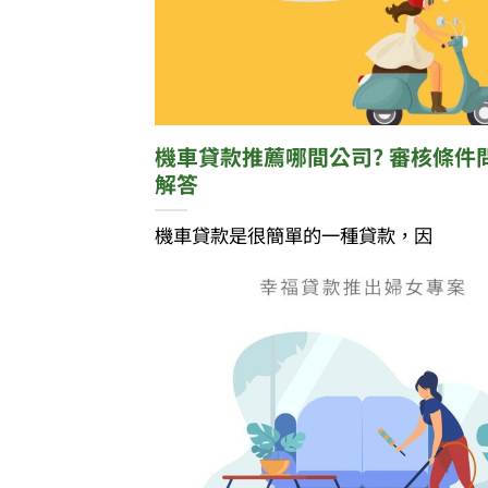
機車貸款推薦哪間公司? 審核條件
解答
機車貸款是很簡單的一種貸款，因