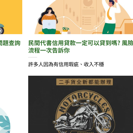
問題查詢
民間代書信用貸款一定可以貸到嗎? 風
流程一次告訴你
許多人因為有信用瑕疵、收入不穩