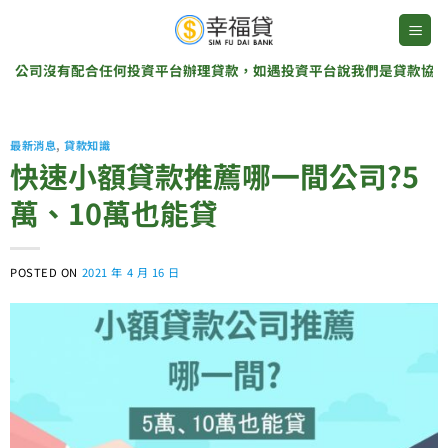
Skip
to
content
司沒有配合任何投資平台辦理貸款，如遇投資平台說我們是貸款協辦單位
最新消息
,
貸款知識
快速小額貸款推薦哪一間公司?5
萬、10萬也能貸
POSTED ON
2021 年 4 月 16 日