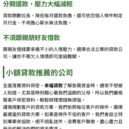
分期還款，壓力大幅減輕
貸款期數拉長，降低每月還款負擔，還可依您個人條件制定
月付金，不用擔心薪水無法負擔。
不須跟親朋好友借款
跟親友借錢要承擔不小的人情壓力。選擇合法立案的貸款公
司，讓你不需欠人情債即可度過難關。
小額貸款推薦的公司
全面落實資料保密，
幸福貸款
了解急需資金時，通常不想被
人知道，尤其是時刻關心著我們溫飽的父母，所以我們嚴格
幫客戶保密資料，輕鬆辦理借錢無煩惱。
謹慎規劃客戶的貸款方案，我們依照每位客戶的條件，選擇
最適當的貸款方案，如果是條件不佳的客戶，我們會設立特
別專案來協助，絕不胡亂送件，浪費客戶聯徵，盡心盡力且
安全的解決你們的資金需求。