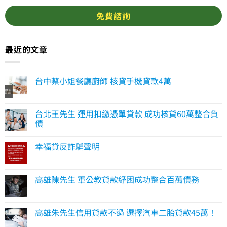
最近的文章
台中蔡小姐餐廳廚師 核貸手機貸款4萬
台北王先生 運用扣繳憑單貸款 成功核貸60萬整合負
債
幸福貸反詐騙聲明
高雄陳先生 軍公教貸款紓困成功整合百萬債務
高雄朱先生信用貸款不過 選擇汽車二胎貸款45萬！