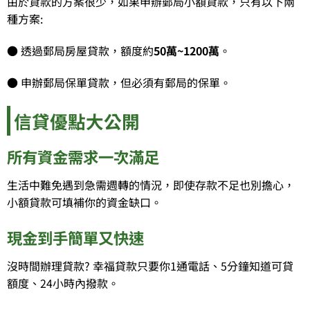
由於貸款的方案很少，如果申辦郵局小額貸款，只有以下兩
種方案:
● 透過郵局房屋貸款，額度約
50萬~1200萬
。
● 申辦郵局保單貸款，但必須有郵局的保單。
信貸優點大公開
所有資金需求一次滿足
生活中難免遇到急需週轉的情況，即使存款不足也別擔心，
小額貸款可填補你的資金缺口。
現金到手簡單又快速
沒時間辦理貸款? 幸福貸款只要你1通電話、5分鐘知道可貸
額度、24小時內撥款。