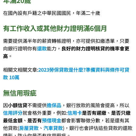
年滿20歲
在國內設有戶籍之中華民國國民，年滿二十歲
有工作收入或其他財力證明滿6個月
需要提供滿半年的薪資轉帳證明，亦可提供扣繳憑單，只要
向銀行證明你有
還款
能力，
良好的財力證明核貸的機率會更
高
。
相關文相關文章:
2023勞保貸款是什麼?準備資料與條件可貸
款 10萬
無信用瑕疵
因
小額信貸
不需提供
擔保品
，銀行放款的風險會提高，所以
信用評分
就會格外重要，例如:
信用卡
是否有遲繳
、
是否只繳
最低金額
、
是否有
預借現金
都會影響聯徵分數，若是還有其
他貸款(
房屋貸款
、
汽車貸款
)，銀行也會評估這些貸款的還款
情形，防止你是否有信用瑕疵。