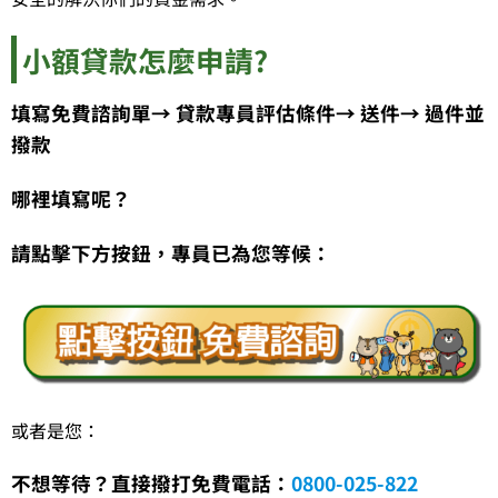
小額貸款怎麼申請?
填寫免費諮詢單→ 貸款專員評估條件→ 送件→ 過件並
撥款
哪裡填寫呢？
請點擊下方按鈕，專員已為您等候：
或者是您：
不想等待？直接撥打免費電話：
0800-025-822