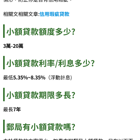
相關文相關文章:
信用瑕疵貸款
小額貸款額度多少?
3萬-20萬
小額貸款利率/利息多少?
​最低
5.35%~8.35%
（浮動計息)
小額貸款期限多長?
最長
7年
郵局有小額貸款嗎?