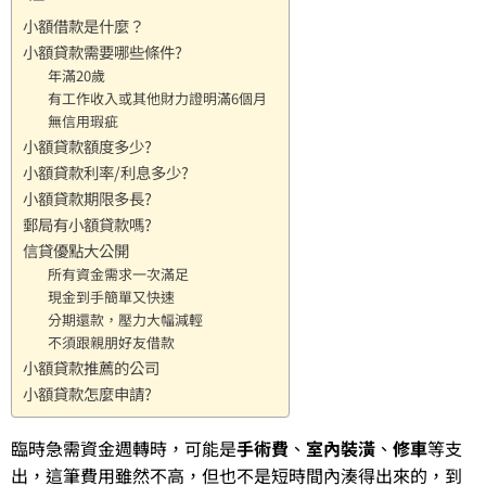
小額借款是什麼？
小額貸款需要哪些條件?
年滿20歲
有工作收入或其他財力證明滿6個月
無信用瑕疵
小額貸款額度多少?
小額貸款利率/利息多少?
小額貸款期限多長?
郵局有小額貸款嗎?
信貸優點大公開
所有資金需求一次滿足
現金到手簡單又快速
分期還款，壓力大幅減輕
不須跟親朋好友借款
小額貸款推薦的公司
小額貸款怎麼申請?
臨時急需資金週轉時，可能是
手術費
、
室內裝潢
、
修車
等支
出，這筆費用雖然不高，但也不是短時間內湊得出來的，到