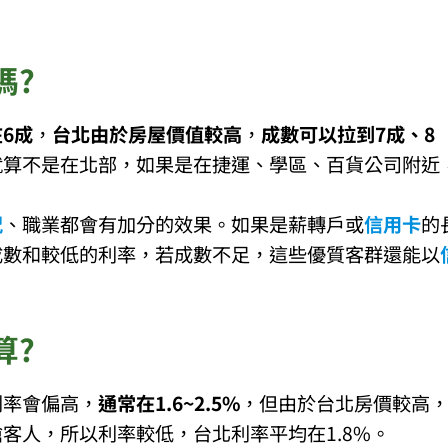
嗎?
6成
，
台北由於房屋價值較高
，
成數可以拉到7成、8
就算不是在北部，如果是在捷運、學區、百貨公司附近
。
況
、職業都會有加分的效果。如果是薪轉戶或
信用卡
的
成數和較低的利率，若成數不足，這些優質客群還能以
算?
利率會偏高，
通常在1.6~2.5%
，但由於台北房價較高
客人，所以利率較低，台北利率平均在1.8%。