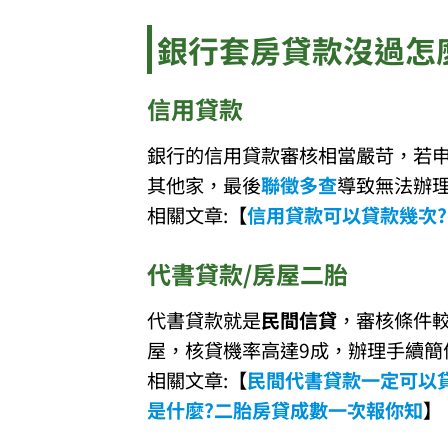
銀行套房貸款沒過怎
信用貸款
銀行的信用貸款審核相當嚴苛，若
其他家，最後
聯徵多查
導致無法辦
相關文章:
【
信用貸款可以貸款幾次?
代書貸款/房屋二胎
代書貸款就是
民間信貸
，審核條件
屋，核貸機率高達9成，辦理手續簡
相關文章:
【
民間代書貸款一定可以貸
是什麼?二胎房貸成數一次報你知
】