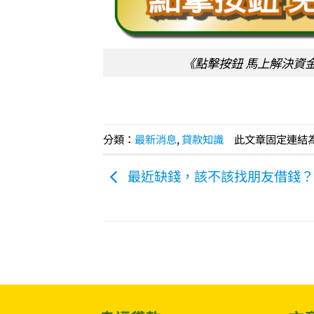
《點擊按鈕 馬上解決資
分類：
最新消息
,
貸款知識
此文章固定連結
最近缺錢，該不該找朋友借錢？