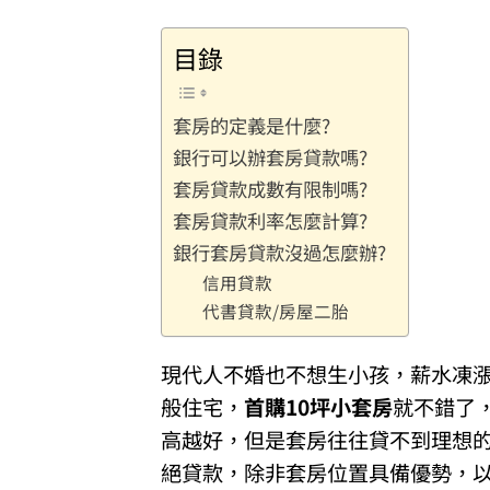
目錄
套房的定義是什麼?
銀行可以辦套房貸款嗎?
套房貸款成數有限制嗎?
套房貸款利率怎麼計算?
銀行套房貸款沒過怎麼辦?
信用貸款
代書貸款/房屋二胎
現代人不婚也不想生小孩，薪水凍
般住宅，
首購10坪小套房
就不錯了
高越好，但是套房往往貸不到理想
絕貸款，除非套房位置具備優勢，