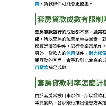
業
，貸款條件可能會更優惠。
套房貸款成數有限制
套房貸款銀行
的成數都不高，
通常在
成
，所以套房的位置是重要因素，
都算是優質物件，銀行會樂意承作
另外，貸款人的
信用
條件、
財力狀
期互動的客戶，會爭取到比較高的
用貸款
補足成數。
套房貸款利率怎麼計
由於套房常被用來炒作，所以貸款
年買氣熱，各家銀行推出優惠方案搶