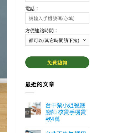
電話：
方便連絡時間：
最近的文章
台中蔡小姐餐廳
廚師 核貸手機貸
款4萬