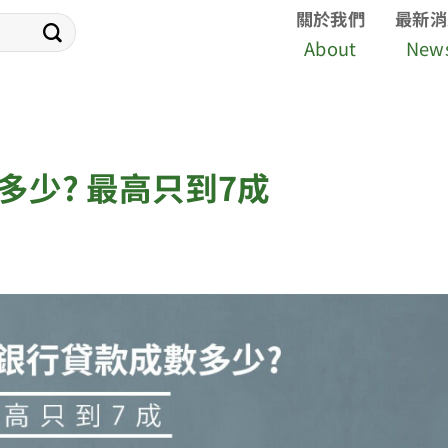
關於我們
最新消
About
New
我們公
少? 最高只到7成