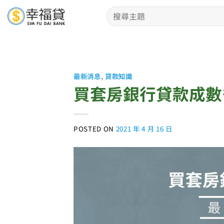
Skip
to
content
最新消息
,
貸款知識
買套房銀行貸款成數多
POSTED ON
2021 年 4 月 16 日