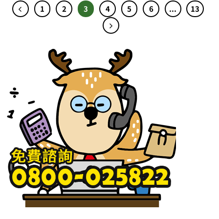
1
2
3
4
5
6
...
13