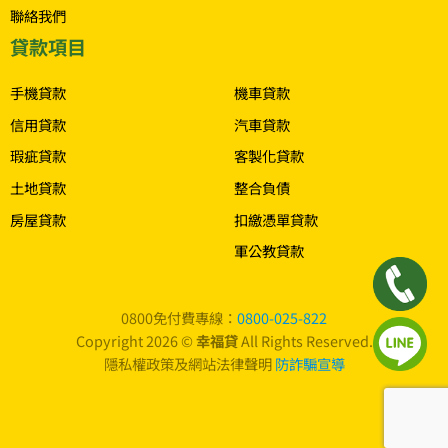
聯絡我們
貸款項目
.
手機貸款
機車貸款
信用貸款
汽車貸款
瑕疵貸款
客製化貸款
土地貸款
整合負債
房屋貸款
扣繳憑單貸款
軍公教貸款
0800免付費專線：
0800-025-822
Copyright 2026 ©
幸福貸
All Rights Reserved.
隱私權政策及網站法律聲明
防詐騙宣導