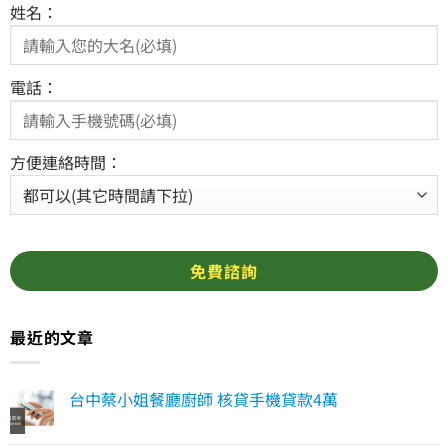
姓名：
電話：
方便連絡時間：
最近的文章
台中蔡小姐餐廳廚師 核貸手機貸款4萬