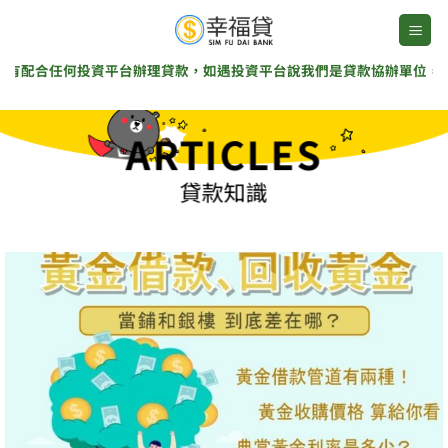
Skip
to
content
合任何投資平台辦理貸款，如遇投資平台說我們是貸款協辦單位，那是詐
ARTICLES
貸款知識