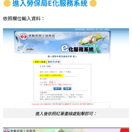
進入勞保局E化服務系統
依照欄位輸入資料：
進入後依照紅筆畫線處點擊即可：