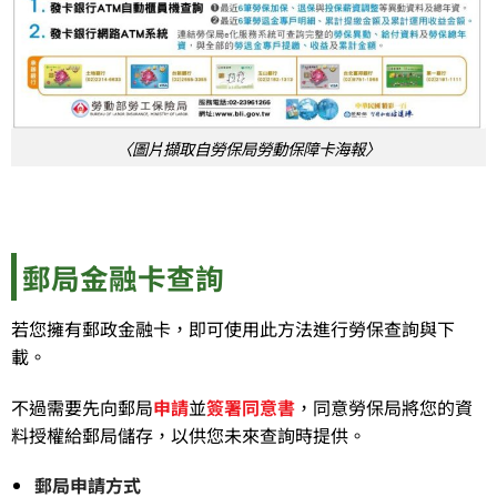
〈圖片擷取自勞保局勞動保障卡海報〉
郵局金融卡查詢
若您擁有郵政金融卡，即可使用此方法進行勞保查詢與下
載。
不過需要先向郵局
申請
並
簽署同意書
，同意勞保局將您的資
料授權給郵局儲存，以供您未來查詢時提供。
郵局申請方式