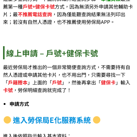
薦第一種
戶號+健保卡號
方式，因為無須另外申請其他輔助卡
片；最
不推薦電話查詢
，因為僅能聽查詢結果無法列印出
來；若沒有自然人憑證，也不推薦使用勞保局APP。
線上申請 – 戶號+健保卡號
最近勞保局才推出的一個非常簡便查詢方式，不需要持有自
然人憑證或申請其他卡片，也不用出門，只需要尋找一下
「
戶籍謄本
」上面的「
戶號
」，然後再拿出「
健保卡
」輸入
卡號
，勞保明細查詢就完成了！
申請方式
進入勞保局E化服務系統
進入後依照指示輸入基本資料：