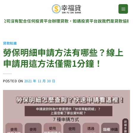
Skip
to
content
合任何投資平台辦理貸款，如遇投資平台說我們是貸款協辦單位，那是詐
貸款知識
勞保明細申請方法有哪些？線上
申請用這方法僅需1分鐘！
POSTED ON
2021 年 11 月 30 日