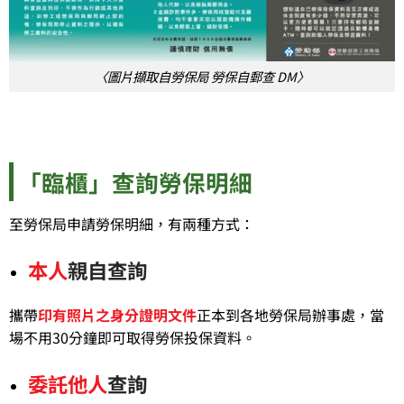
〈圖片擷取自勞保局 勞保自郵查 DM〉
「臨櫃」查詢勞保明細
至勞保局申請勞保明細，有兩種方式：
本人
親自查詢
攜帶
印有照片之身分證明文件
正本到各地勞保局辦事處，當
場不用30分鐘即可取得勞保投保資料。
委託他人
查詢