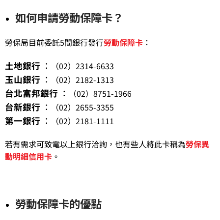
如何申請勞動保障卡？
勞保局目前委託5間銀行發行
勞動保障卡
：
土地銀行
：
（02）2314-6633
玉山銀行
：
（02）2182-1313
台北富邦銀行
：
（02）8751-1966
台新銀行
：
（02）2655-3355
第一銀行
：
（02）2181-1111
若有需求可致電以上銀行洽詢，也有些人將此卡稱為
勞保異
動明細信用卡
。
勞動保障卡的優點