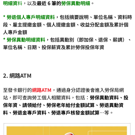
明細資
料
，以及
最近 6 筆的
勞保異動明細
。
* 勞退個人專戶明細資料
，包括摘要說明、單位名稱、資料時
段、雇主提繳金額、個人提繳金額、收益分配金額及累計個
人專戶金額
* 勞保異動明細資料
，包括異動別（即加保、退保、薪調）、
單位名稱、日期、投保薪資及累計勞保投保年資
2. 網路ATM
至發卡銀行的
網路ATM
，通過身分認證後會進入勞保局網
站，即可查詢勞工個人相關資料，包括：
勞保異動資料、投
保年資、請領給付、勞保老年給付金額試算、勞退異動資
料、勞退金專戶資料、勞退專戶核發金額試算
…等。