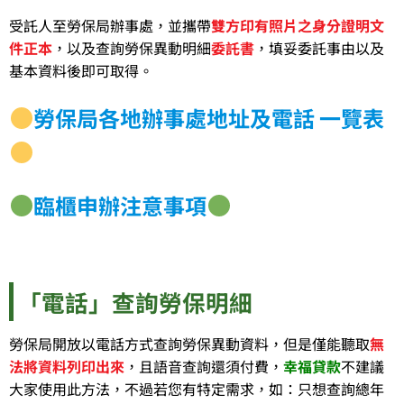
受託人至勞保局辦事處，並攜帶
雙方印有照片之身分證明文
件正本
，以及查詢勞保異動明細
委託書
，填妥委託事由以及
基本資料後即可取得。
勞保局各地辦事處地址及電話 一覽表
臨櫃申辦注意事項
「電話」查詢勞保明細
勞保局開放以電話方式查詢勞保異動資料，但是僅能聽取
無
法將資料列印出來
，且語音查詢還須付費，
幸福貸款
不建議
大家使用此方法，不過若您有特定需求，如：只想查詢總年