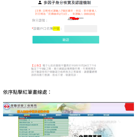
依序點擊紅筆畫線處：