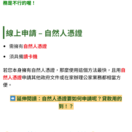
務是不行的喔！
線上申請 – 自然人憑證
需擁有
自然人憑證
須具備
讀卡機
若您本身擁有自然人憑證，那麼使用這個方法最快，且用
自
然人憑證
申請其他政府文件或在家辦理公家業務都相當方
便。
延伸閱讀：自然人憑證要如何申請呢？貸款用的
到！？