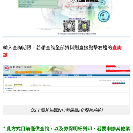
輸入查詢期限，若想查詢全部資料則直接點擊右邊的
查詢
鍵
：
〈以上圖片皆擷取自勞保局E化服務系統〉
* 此方式目前僅供查詢，以及勞保明細列印，若要申辦其他業