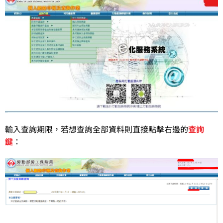
輸入查詢期限，若想查詢全部資料則直接點擊右邊的
查詢
鍵
：